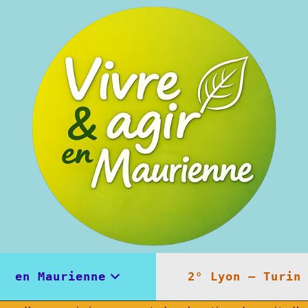
en Maurienne
2° Lyon – Turin