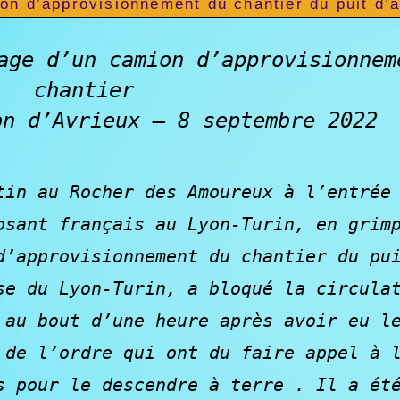
ion d’approvisionnement du chantier du puit d’
age d’un camion d’approvisionnem
chantier
on d’Avrieux – 8 septembre 2022
tin au Rocher des Amoureux à l’entrée
osant français au Lyon-Turin, en grim
d’approvisionnement du chantier du pu
se du Lyon-Turin, a bloqué la circula
 au bout d’une heure après avoir eu l
 de l’ordre qui ont du faire appel à 
s pour le descendre à terre . Il a ét