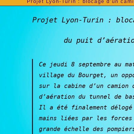
Projet Lyon-Turin : blocage d’un cam
Projet Lyon-Turin : bloc
du puit d’aérati
Ce jeudi 8 septembre au ma
village du Bourget, un opp
sur la cabine d’un camion 
d’aération du tunnel de ba
Il a été finalement délogé
mains liées par les forces
grande échelle des pompier