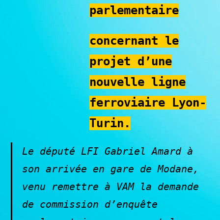
parlementaire
concernant le
projet d’une
nouvelle ligne
ferroviaire Lyon-
Turin.
Le député LFI Gabriel Amard à
son arrivée en gare de Modane,
venu remettre à VAM
la demande
de commission d’enquête