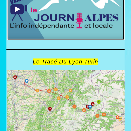
Le Tracé Du Lyon Turin