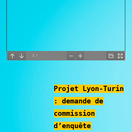
Projet Lyon-Turin
: demande de
commission
d’enquête