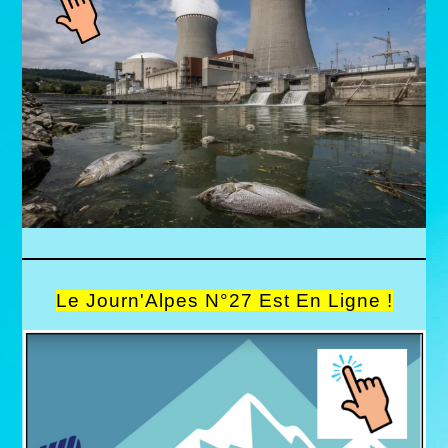
Le Journ'Alpes N°27 Est En Ligne !