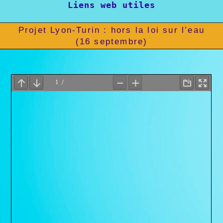
Liens web utiles
Projet Lyon-Turin : hors la loi sur l’eau
(16 septembre)