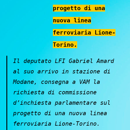
progetto di una
nuova linea
ferroviaria Lione-
Torino.
Il deputato LFI Gabriel Amard
al suo arrivo in stazione di
Modane, consegna a VAM la
richiesta di commissione
d’inchiesta parlamentare sul
progetto di una nuova linea
ferroviaria Lione-Torino.