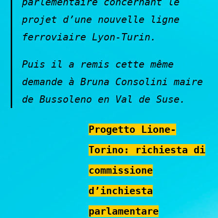
parlementaire concernant le
projet d’une nouvelle ligne
ferroviaire Lyon-Turin.
Puis il a remis cette même
demande à Bruna Consolini maire
de Bussoleno en Val de Suse.
Progetto Lione-
Torino: richiesta di
commissione
d’inchiesta
parlamentare