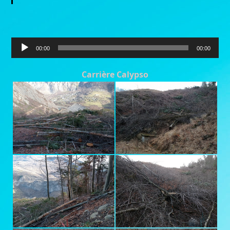
Lecteur
00:00
00:00
audio
Carrière Calypso