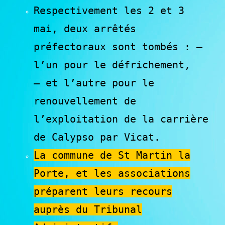
Respectivement les 2 et 3
mai, deux arrêtés
préfectoraux sont tombés :
–
l’un pour le défrichement,
– et l’autre pour le
renouvellement de
l’exploitation de la carrière
de Calypso par Vicat.
La commune de St Martin la
Porte, et les associations
préparent leurs recours
auprès du Tribunal