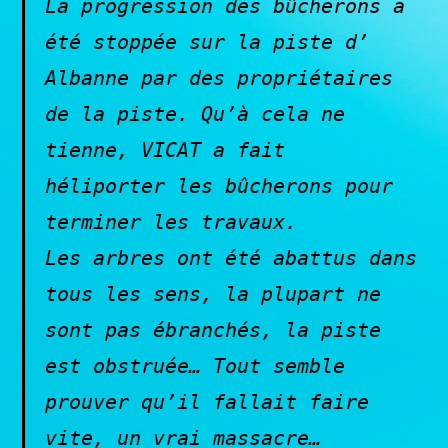
La progression des bûcherons a
été stoppée sur la piste d’
Albanne par des propriétaires
de la piste. Qu’à cela ne
tienne, VICAT a fait
héliporter les bûcherons pour
terminer les travaux.
Les arbres ont été abattus dans
tous les sens, la plupart ne
sont pas ébranchés, la piste
est obstruée… Tout semble
prouver qu’il fallait faire
vite, un vrai massacre…