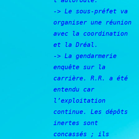
l’autoroute.
-> Le sous-préfet va
organiser une réunion
avec la coordination
et la Dréal.
-> La gendarmerie
enquête sur la
carrière. R.R. a été
entendu car
l’exploitation
continue. Les dépôts
inertes sont
concassés ; ils