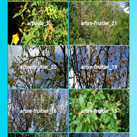
arbuste_2
arbre-fruitier_21
arbre-fruitier_20
arbre-fruitier_19
arbre-fruitier_18
arbre-fruitier_15