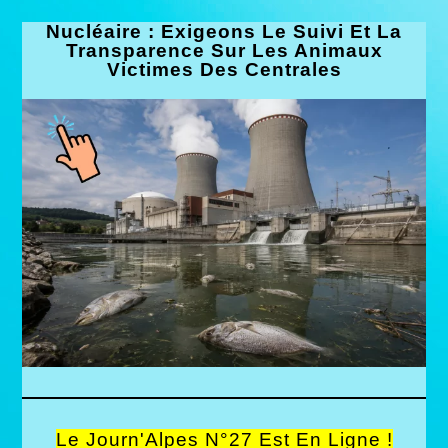
Nucléaire : Exigeons Le Suivi Et La
Transparence Sur Les Animaux
Victimes Des Centrales
Le Journ'Alpes N°27 Est En Ligne !