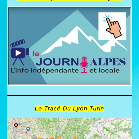
Le Tracé Du Lyon Turin