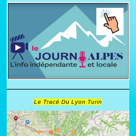
Le Tracé Du Lyon Turin