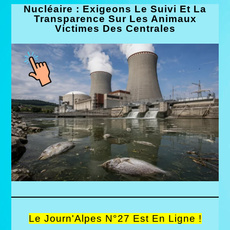
Nucléaire : Exigeons Le Suivi Et La
Transparence Sur Les Animaux
Victimes Des Centrales
Le Journ'Alpes N°27 Est En Ligne !