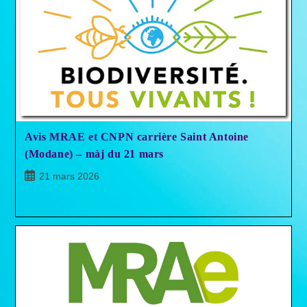
Avis MRAE et CNPN carrière Saint Antoine
(Modane) – màj du 21 mars
Publication
21 mars 2026
publiée :