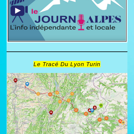
Le Tracé Du Lyon Turin