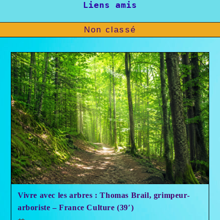
Liens amis
Non classé
Vivre avec les arbres : Thomas Brail, grimpeur-
arboriste – France Culture (39′)