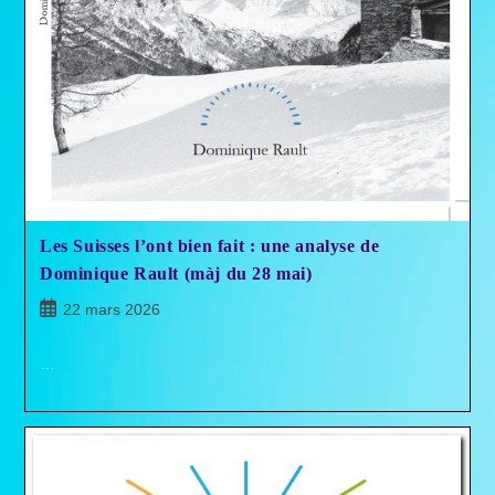
Les Suisses l’ont bien fait : une analyse de
Dominique Rault (màj du 28 mai)
Publication
22 mars 2026
publiée :
…