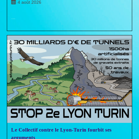
Publication
4 août 2026
publiée :
…
Le Collectif contre le Lyon-Turin fourbit ses
arguments