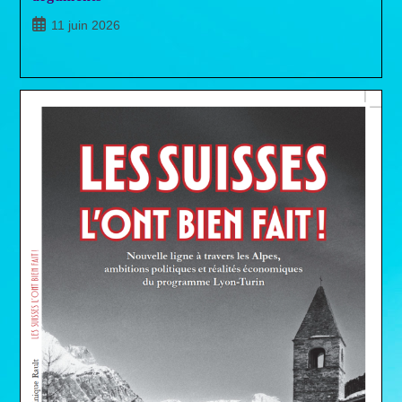
Publication
11 juin 2026
publiée :