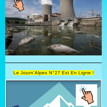
Le Journ'Alpes N°27 Est En Ligne !